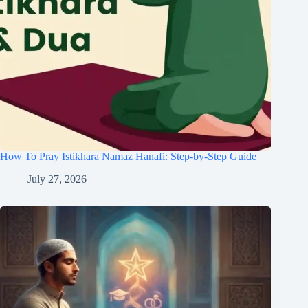
How To Pray Istikhara Namaz Hanafi: Step-by-Step Guide
July 27, 2026