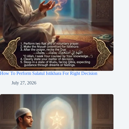
How To Perform Salatul Istikhara For Right Decision
July 27, 2026