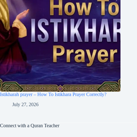
Istikharah prayer – How To Istikhara Prayer Correctly?
July 27, 2026
Connect with a Quran Teacher