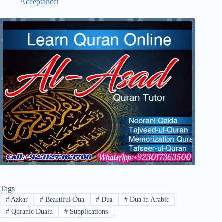
Acceptance!
Tags
#
Azkar
#
Beautiful Dua
#
Dua
#
Dua in Arabic
#
Quranic Duain
#
Supplications