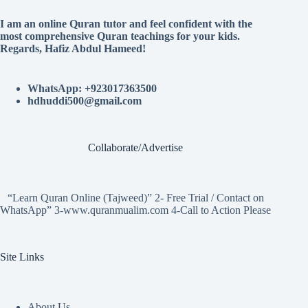
I am an online Quran tutor and feel confident with the
most comprehensive Quran teachings for your kids.
Regards, Hafiz Abdul Hameed!
WhatsApp: +923017363500
hdhuddi500@gmail.com
Collaborate/Advertise
“Learn Quran Online (Tajweed)” 2- Free Trial / Contact on
WhatsApp” 3-www.quranmualim.com 4-Call to Action Please
Site Links
About Us