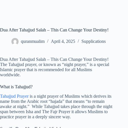
Dua After Tahajjud Salah – This Can Change Your Destiny!
quranmualim
April 4, 2025
Supplications
Dua After Tahajjud Salah – This Can Change Your Destiny!
The Tahajjud prayer, or known as “night prayer,” is a special
Islamic prayer that is recommended for all Muslims
worldwide.
What is Tahajjud?
Tahajjud Prayer
is a night prayer of Muslims which derives its
name from the Arabic root “hajada” that means “to remain
awake at night.” While Tahajjud takes place through the night
span between Isha and The Fajr Prayer it allows Muslims to
practice prayer in a deeply sincere way.