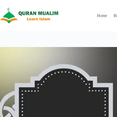
Skip
to
content
Home
B