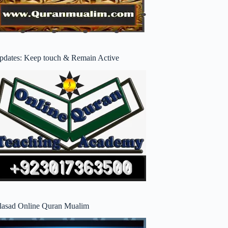
pdates: Keep touch & Remain Active
lasad Online Quran Mualim