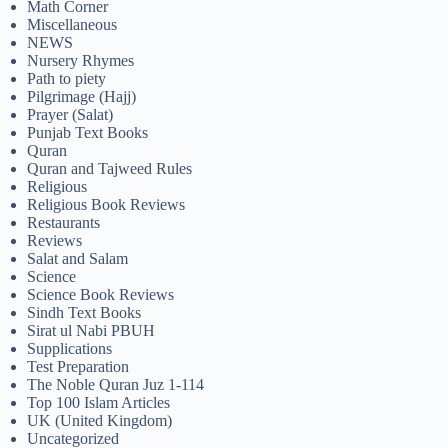
Math Corner
Miscellaneous
NEWS
Nursery Rhymes
Path to piety
Pilgrimage (Hajj)
Prayer (Salat)
Punjab Text Books
Quran
Quran and Tajweed Rules
Religious
Religious Book Reviews
Restaurants
Reviews
Salat and Salam
Science
Science Book Reviews
Sindh Text Books
Sirat ul Nabi PBUH
Supplications
Test Preparation
The Noble Quran Juz 1-114
Top 100 Islam Articles
UK (United Kingdom)
Uncategorized