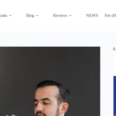
ooks
Blog
Reviews
NEWS
Fee (H
A