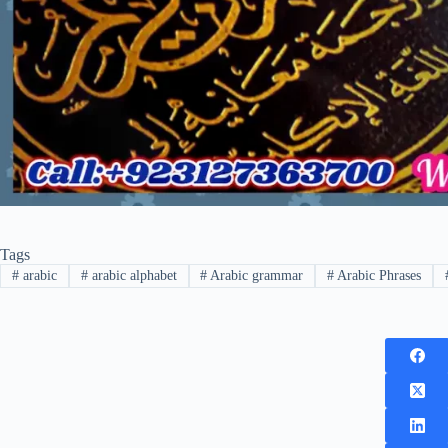
Tags
#
arabic
#
arabic alphabet
#
Arabic grammar
#
Arabic Phrases