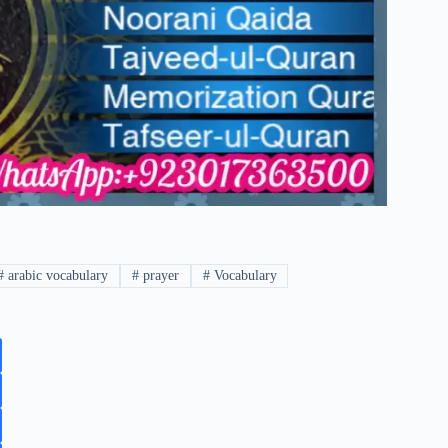
#
arabic vocabulary
#
prayer
#
Vocabulary