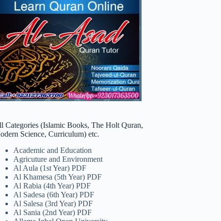
ll Categories (Islamic Books, The Holt Quran,
odern Science, Curriculum) etc.
Academic and Education
Agricuture and Environment
Al Aula (1st Year) PDF
Al Khamesa (5th Year) PDF
Al Rabia (4th Year) PDF
Al Sadesa (6th Year) PDF
Al Salesa (3rd Year) PDF
Al Sania (2nd Year) PDF