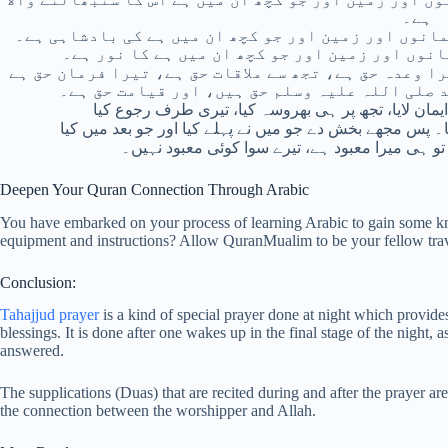
ہے۔
مانوں اور زمین اور جو کچھ ان میں ہے کی بادشاہی ہے۔
انوں اور زمین اور جو کچھ ان میں ہے کا نور ہے۔
د صلی اللہ علیہ وسلم حق ہیں، اور قیامت حق ہے۔
تو ہی میرا معبود ہے، تیرے سوا کوئی معبود نہیں۔
Deepen Your Quran Connection Through Arabic
You have embarked on your process of learning Arabic to gain some k
equipment and instructions? Allow QuranMualim to be your fellow trav
Conclusion:
Tahajjud prayer
is a kind of special prayer done at night which provides
blessings. It is done after one wakes up in the final stage of the night,
answered.
The supplications (Duas) that are recited during and after the prayer ar
the connection between the worshipper and Allah.