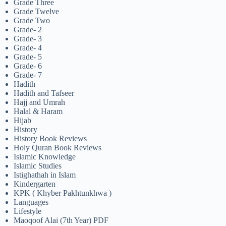
Grade Three
Grade Twelve
Grade Two
Grade- 2
Grade- 3
Grade- 4
Grade- 5
Grade- 6
Grade- 7
Hadith
Hadith and Tafseer
Hajj and Umrah
Halal & Haram
Hijab
History
History Book Reviews
Holy Quran Book Reviews
Islamic Knowledge
Islamic Studies
Istighathah in Islam
Kindergarten
KPK ( Khyber Pakhtunkhwa )
Languages
Lifestyle
Maoqoof Alai (7th Year) PDF