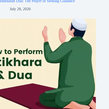
Istikharah Dua: The Prayer of Seeking Guidance
July 28, 2026