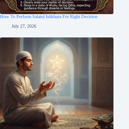
How To Perform Salatul Istikhara For Right Decision
July 27, 2026