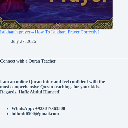
Istikharah prayer – How To Istikhara Prayer Correctly?
July 27, 2026
Connect with a Quran Teacher
I am an online Quran tutor and feel confident with the
most comprehensive Quran teachings for your kids.
Regards, Hafiz Abdul Hameed!
WhatsApp: +923017363500
hdhuddi500@gmail.com