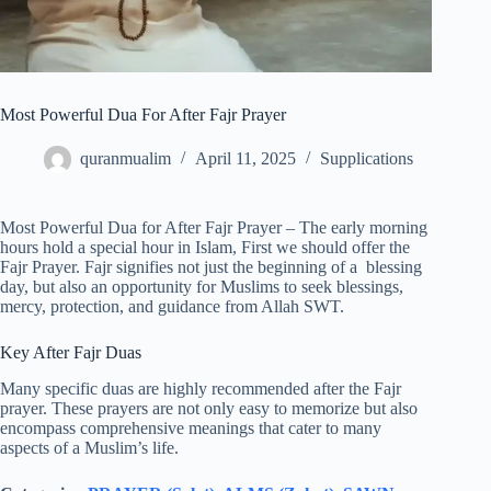
Most Powerful Dua For After Fajr Prayer
quranmualim
April 11, 2025
Supplications
Most Powerful Dua for After Fajr Prayer – The early morning
hours hold a special hour in Islam, First we should offer the
Fajr Prayer. Fajr signifies not just the beginning of a blessing
day, but also an opportunity for Muslims to seek blessings,
mercy, protection, and guidance from Allah SWT.
Key After Fajr Duas
Many specific duas are highly recommended after the Fajr
prayer. These prayers are not only easy to memorize but also
encompass comprehensive meanings that cater to many
aspects of a Muslim’s life.