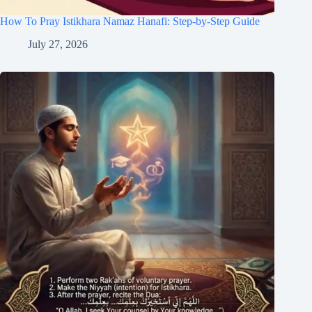
How To Pray Istikhara Namaz Hanafi: Step-by-Step Guide
July 27, 2026