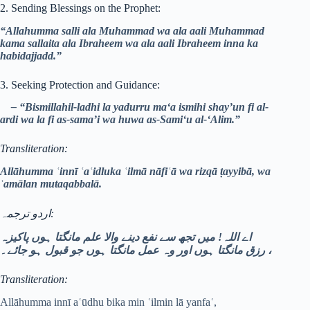
2. Sending Blessings on the Prophet:
“Allahumma salli ala Muhammad wa ala aali Muhammad
kama sallaita ala Ibraheem wa ala aali Ibraheem inna ka
habidajjadd.”
3. Seeking Protection and Guidance:
– “Bismillahil-ladhi la yadurru ma‘a ismihi shay’un fi al-
ardi wa la fi as-sama’i wa huwa as-Sami‘u al-‘Alim.”
Transliteration:
Allāhumma ʿinnī ʿaʿidluka ʿilmā nāfiʿā wa rizqā ṭayyibā, wa
ʿamālan mutaqabbalā.
اردو ترجمہ:
اے اللہ! میں تجھ سے نفع دینے والا علم مانگتا ہوں پاکیزہ
رزق مانگتا ہوں اور وہ عمل مانگتا ہوں جو قبول ہو جائے۔
،
Transliteration:
Allāhumma innī aʿūdhu bika min ʿilmin lā yanfaʿ,